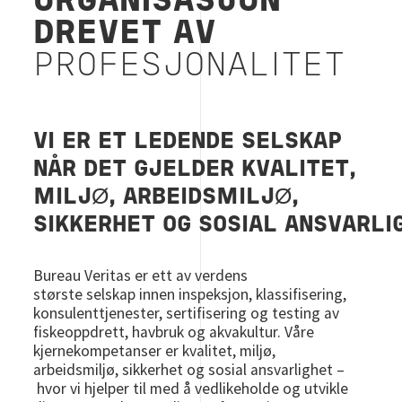
ORGANISASJON
DREVET AV
PROFESJONALITET
VI ER ET LEDENDE SELSKAP
NÅR DET GJELDER KVALITET,
MILJØ, ARBEIDSMILJØ,
SIKKERHET OG SOSIAL ANSVARL
Bureau Veritas er ett av verdens
største selskap innen inspeksjon, klassifisering,
konsulenttjenester, sertifisering og testing av
fiskeoppdrett, havbruk og akvakultur. Våre
kjernekompetanser er kvalitet, miljø,
arbeidsmiljø, sikkerhet og sosial ansvarlighet –
hvor vi hjelper til med å vedlikeholde og utvikle