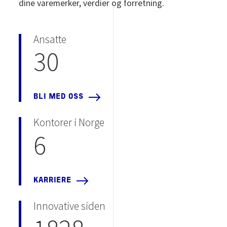
dine varemerker, verdier og forretning.
Ansatte
30
BLI MED OSS
Kontorer i Norge
6
KARRIERE
Innovative siden