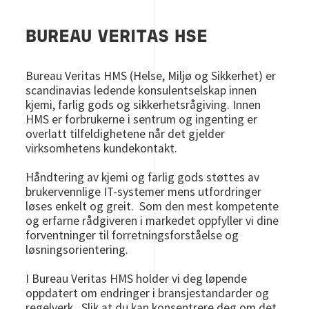
BUREAU VERITAS HSE
Bureau Veritas HMS (Helse, Miljø og Sikkerhet) er
scandinavias ledende konsulentselskap innen
kjemi, farlig gods og sikkerhetsrågiving. Innen
HMS er forbrukerne i sentrum og ingenting er
overlatt tilfeldighetene når det gjelder
virksomhetens kundekontakt.
Håndtering av kjemi og farlig gods støttes av
brukervennlige IT-systemer mens utfordringer
løses enkelt og greit. Som den mest kompetente
og erfarne rådgiveren i markedet oppfyller vi dine
forventninger til forretningsforståelse og
løsningsorientering.
I Bureau Veritas HMS holder vi deg løpende
oppdatert om endringer i bransjestandarder og
regelverk. Slik at du kan konsentrere deg om det