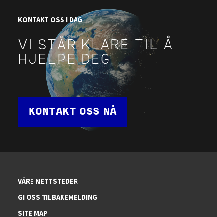
KONTAKT OSS I DAG
VI STÅR KLARE TIL Å
HJELPE DEG
KONTAKT OSS NÅ
VÅRE NETTSTEDER
GI OSS TILBAKEMELDING
SITE MAP