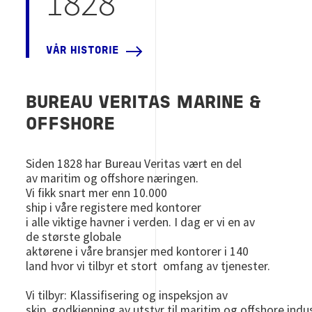
1828
VÅR HISTORIE
BUREAU VERITAS MARINE &
OFFSHORE
Siden 1828 har Bureau Veritas vært en del
av maritim og offshore næringen.
Vi fikk snart mer enn 10.000
ship i våre registere med kontorer
i alle viktige havner i verden. I dag er vi en av
de største globale
aktørene i våre bransjer med kontorer i 140
land hvor vi tilbyr et stort omfang av tjenester.
Vi tilbyr: Klassifisering og inspeksjon av
skip, godkjenning av utstyr til maritim og offshore indus