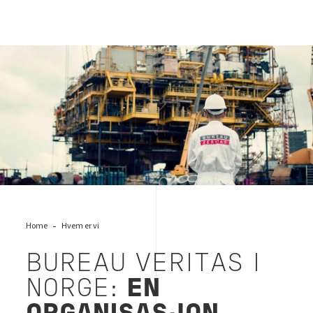
Bureau Veritas i Norge
Home
Hvem er vi
BUREAU VERITAS I
NORGE:
EN