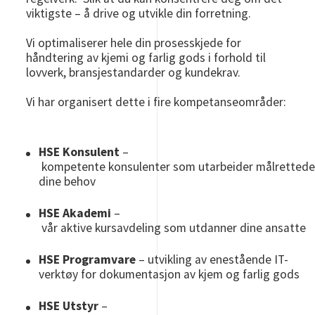
viktigste – å drive og utvikle din forretning.
Vi optimaliserer hele din prosesskjede for
håndtering av kjemi og farlig gods i forhold til
lovverk, bransjestandarder og kundekrav.
Vi har organisert dette i fire kompetanseområder:
HSE Konsulent
–
kompetente konsulenter som utarbeider målrettede 
dine behov
HSE Akademi
–
vår aktive kursavdeling som utdanner dine ansatte
HSE Programvare
– utvikling av enestående IT-
verktøy for dokumentasjon av kjem og farlig gods
HSE Utstyr
–