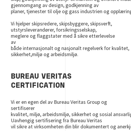
gjennomgang av design, godkjenning av
planer, tjenester til olje og gass industrien og opplærin
Vi hjelper skipsredere, skipsbyggere, skipsverft,
utstyrsleverandører, forsikringsselskap,
meglere og flaggstater med å sikre etterlevelse
av
både internasjonalt og nasjonalt regelverk for kvalitet,
sikkerhet,miljø og arbeidsmiljø.
BUREAU VERITAS
CERTIFICATION
Vi er en egen del av Bureau Veritas Group og
sertifiserer
kvalitet, miljø, arbeidsmiljø, sikkerhet og sosial ansvarl
Uavhengig sertifisering fra Bureau Veritas
vil sikre at virksomheten din blir dokumentert og anerkj