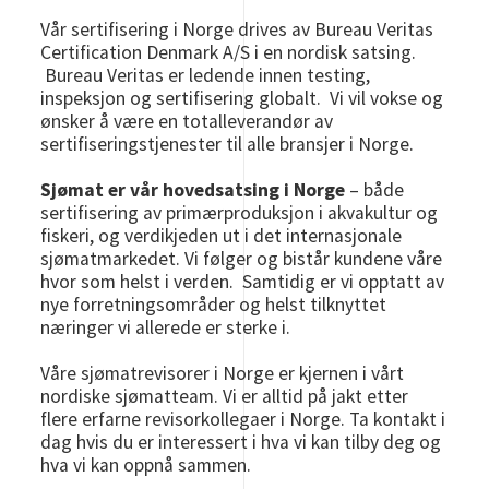
Vår sertifisering i Norge drives av Bureau Veritas
Certification Denmark A/S i en nordisk satsing.
Bureau Veritas er ledende innen testing,
inspeksjon og sertifisering globalt. Vi vil vokse og
ønsker å være en totalleverandør av
sertifiseringstjenester til alle bransjer i Norge.
Sjømat er vår hovedsatsing i Norge
– både
sertifisering av primærproduksjon i akvakultur og
fiskeri, og verdikjeden ut i det internasjonale
sjømatmarkedet. Vi følger og bistår kundene våre
hvor som helst i verden. Samtidig er vi opptatt av
nye forretningsområder og helst tilknyttet
næringer vi allerede er sterke i.
Våre sjømatrevisorer i Norge er kjernen i vårt
nordiske sjømatteam. Vi er alltid på jakt etter
flere erfarne revisorkollegaer i Norge. Ta kontakt i
dag hvis du er interessert i hva vi kan tilby deg og
hva vi kan oppnå sammen.