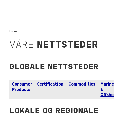
Home
VÅRE
NETTSTEDER
GLOBALE NETTSTEDER
Consumer
Certification
Commodities
Marin
Products
&
Offsho
LOKALE OG REGIONALE