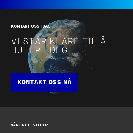
KONTAKT OSS I DAG
VI STÅR KLARE TIL Å
HJELPE DEG
KONTAKT OSS NÅ
VÅRE NETTSTEDER