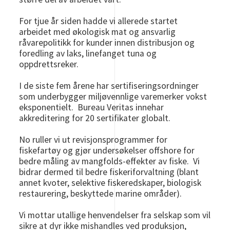
For tjue år siden hadde vi allerede startet
arbeidet med økologisk mat og ansvarlig
råvarepolitikk for kunder innen distribusjon og
foredling av laks, linefanget tuna og
oppdrettsreker.
I de siste fem årene har sertifiseringsordninger
som underbygger miljøvennlige varemerker vokst
eksponentielt. Bureau Veritas innehar
akkreditering for 20 sertifikater globalt.
No ruller vi ut revisjonsprogrammer for
fiskefartøy og gjør undersøkelser offshore for
bedre måling av mangfolds-effekter av fiske. Vi
bidrar dermed til bedre fiskeriforvaltning (blant
annet kvoter, selektive fiskeredskaper, biologisk
restaurering, beskyttede marine områder).
Vi mottar utallige henvendelser fra selskap som vil
sikre at dyr ikke mishandles ved produksjon,