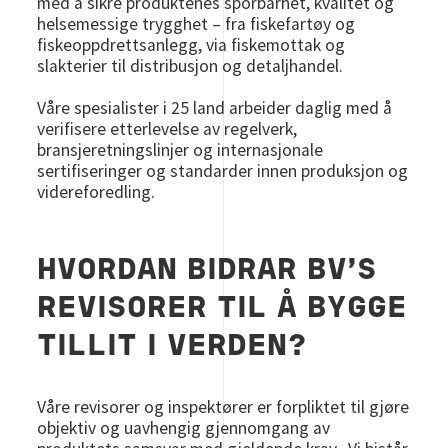
med å sikre produktenes sporbarhet, kvalitet og
helsemessige trygghet – fra fiskefartøy og
fiskeoppdrettsanlegg, via fiskemottak og
slakterier til distribusjon og detaljhandel.
Våre spesialister i 25 land arbeider daglig med å
verifisere etterlevelse av regelverk,
bransjeretningslinjer og internasjonale
sertifiseringer og standarder innen produksjon og
videreforedling.
HVORDAN BIDRAR BV’S
REVISORER TIL Å BYGGE
TILLIT I VERDEN?
Våre revisorer og inspektører er forpliktet til gjøre
objektiv og uavhengig gjennomgang av