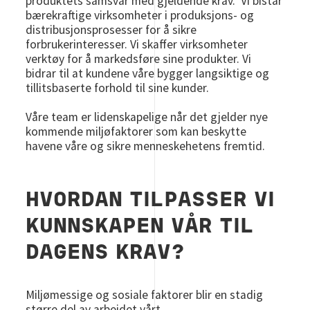
produktets samsvar med gjeldende krav. Vi bistår
bærekraftige virksomheter i produksjons- og
distribusjonsprosesser for å sikre
forbrukerinteresser. Vi skaffer virksomheter
verktøy for å markedsføre sine produkter. Vi
bidrar til at kundene våre bygger langsiktige og
tillitsbaserte forhold til sine kunder.
Våre team er lidenskapelige når det gjelder nye
kommende miljøfaktorer som kan beskytte
havene våre og sikre menneskehetens fremtid.
HVORDAN TILPASSER VI
KUNNSKAPEN VÅR TIL
DAGENS KRAV?
Miljømessige og sosiale faktorer blir en stadig
større del av arbeidet vårt.