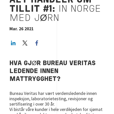
ALT HANDLER OM
TILLIT #1:
IN NORGE
MED JØRN
Mar. 26 2021
LinkedIn
Twitter
Facebook share
HVA GJØR BUREAU VERITAS
LEDENDE INNEN
MATTRYGGHET?
Bureau Veritas har vært verdensledende innen
inspeksjon, laboratorietesting, revisjoner og
sertifisering i over 30 år.
Vi bistår våre kunder i hele verdikjeden for sjømat