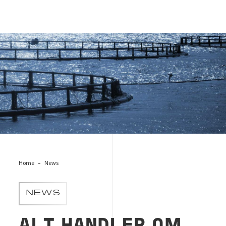
Alt handler om tillit, Bureau Veritas
Home
News
NEWS